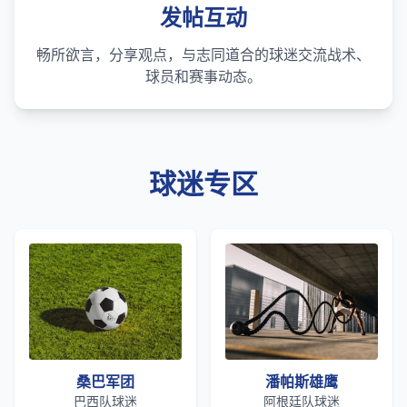
发帖互动
畅所欲言，分享观点，与志同道合的球迷交流战术、
球员和赛事动态。
球迷专区
桑巴军团
潘帕斯雄鹰
巴西队球迷
阿根廷队球迷